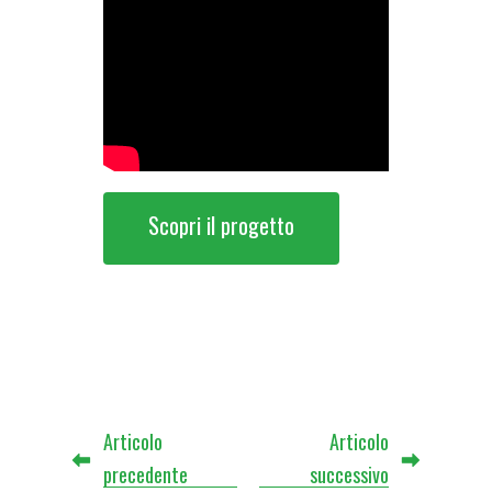
Scopri il progetto
Articolo
Articolo
precedente
successivo