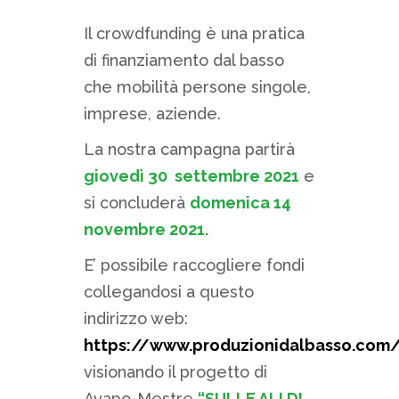
Il crowdfunding è una pratica
di finanziamento dal basso
che mobilità persone singole,
imprese, aziende.
La nostra campagna partirà
giovedì 30 settembre 2021
e
si concluderà
domenica 14
novembre 2021.
E’ possibile raccogliere fondi
collegandosi a questo
indirizzo web:
https://www.produzionidalbasso.com
visionando il progetto di
Avapo-Mestre
“SULLE ALI DI