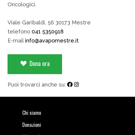
Oncologici.
Viale Garibaldi, 56 30173 Mestre
telefono
041 5350918
E-mail
info@avapomestre.it
Dona ora
Puoi trovarci anche su:
Chi siamo
Donazioni