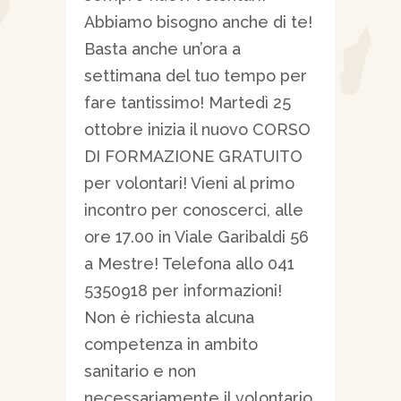
Abbiamo bisogno anche di te!
Basta anche un’ora a
settimana del tuo tempo per
fare tantissimo! Martedì 25
ottobre inizia il nuovo CORSO
DI FORMAZIONE GRATUITO
per volontari! Vieni al primo
incontro per conoscerci, alle
ore 17.00 in Viale Garibaldi 56
a Mestre! Telefona allo 041
5350918 per informazioni!
Non è richiesta alcuna
competenza in ambito
sanitario e non
necessariamente il volontario