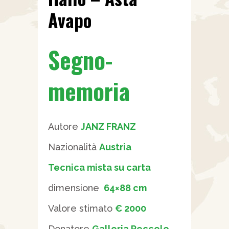
Avapo
Segno-
memoria
Autore
JANZ FRANZ
Nazionalità
Austria
Tecnica mista su carta
dimensione
64×88 cm
Valore stimato
€ 2000
Donatore
Galleria Peccolo