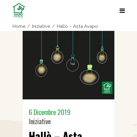
Home
Iniziative
Hallò – Asta Avapo
6 Dicembre 2019
Iniziative
Hallò – Asta