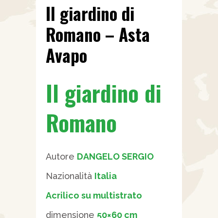
Il giardino di
Romano – Asta
Avapo
Il giardino di
Romano
Autore
DANGELO SERGIO
Nazionalità
Italia
Acrilico su multistrato
dimensione
50×60 cm