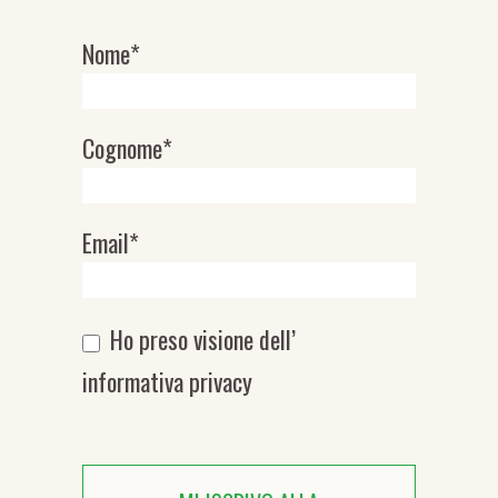
Nome*
Newsletter
Cognome*
Email*
Ho preso visione dell’
informativa privacy