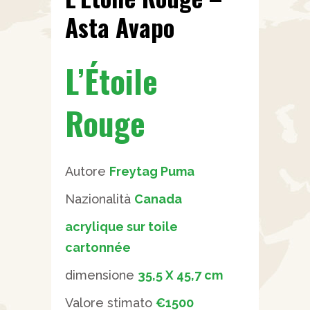
Asta Avapo
L’Étoile
Rouge
Autore
Freytag Puma
Nazionalità
Canada
acrylique sur toile
cartonnée
dimensione
35,5 X 45,7 cm
Valore stimato
€1500