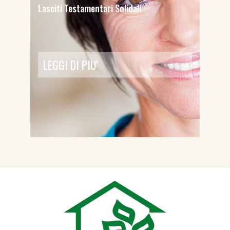
Lasciti Testamentari Solidali
LEGGI DI PIU'