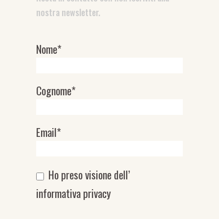
nostra newsletter.
Nome*
Newsletter
Cognome*
Email*
Ho preso visione dell’
informativa privacy