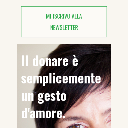
MI ISCRIVO ALLA
NEWSLETTER
Il donare è
semplicemente
un gesto
d'amore.