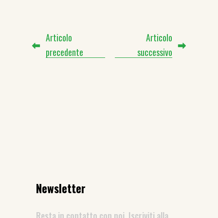
Articolo
Articolo
precedente
successivo
Newsletter
Resta in contatto con noi. Iscriviti alla