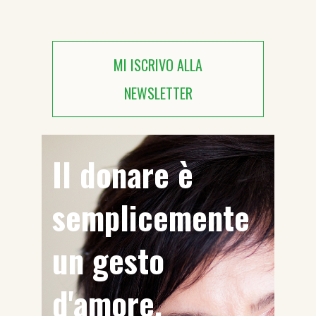
MI ISCRIVO ALLA
NEWSLETTER
Il donare è
semplicemente
un gesto
d'amore.