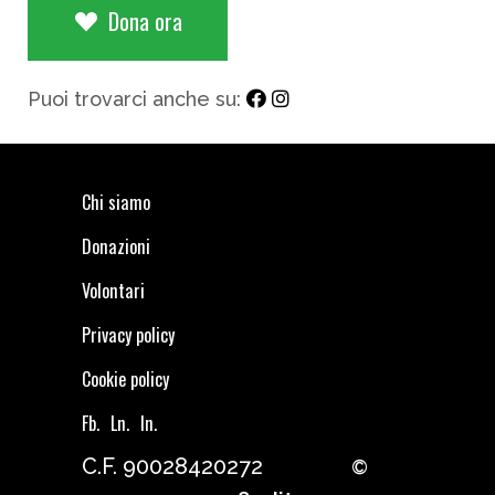
Dona ora
Puoi trovarci anche su:
Chi siamo
Donazioni
Volontari
Privacy policy
Cookie policy
Fb.
Ln.
In.
C.F. 90028420272
©