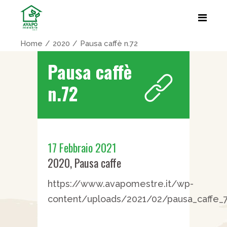
Home
2020
Pausa caffè n.72
Pausa caffè
n.72
17 Febbraio 2021
2020
,
Pausa caffe
https://www.avapomestre.it/wp-
content/uploads/2021/02/pausa_caffe_7