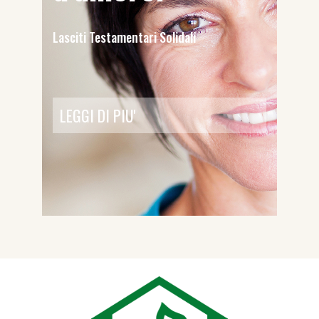
Lasciti Testamentari Solidali
LEGGI DI PIU'