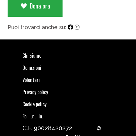
Dona ora
Puoi trovarci anche su:
Chi siamo
Donazioni
Volontari
Privacy policy
Cookie policy
Fb.
Ln.
In.
C.F. 90028420272
©