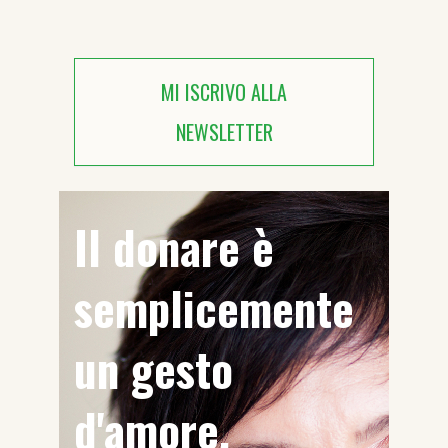
MI ISCRIVO ALLA
NEWSLETTER
Il donare è
semplicemente
un gesto
d'amore.