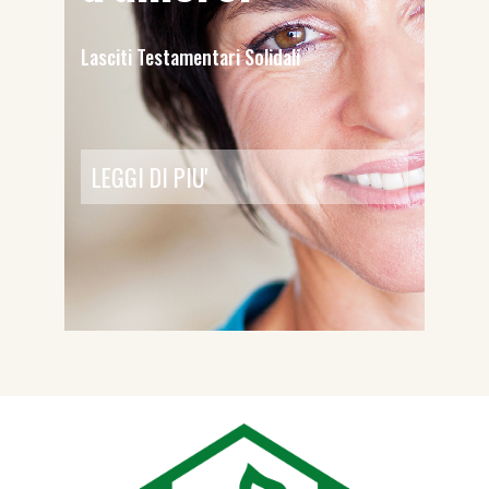
Lasciti Testamentari Solidali
LEGGI DI PIU'