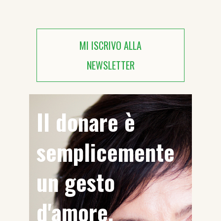
MI ISCRIVO ALLA
NEWSLETTER
Il donare è
semplicemente
un gesto
d'amore.