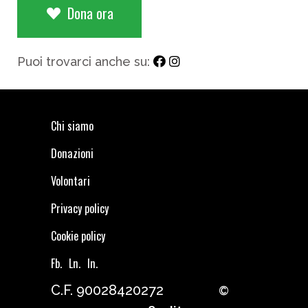
Dona ora
Puoi trovarci anche su:
Chi siamo
Donazioni
Volontari
Privacy policy
Cookie policy
Fb.
Ln.
In.
C.F. 90028420272
©