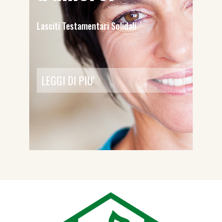
Lasciti Testamentari Solidali
LEGGI DI PIU'