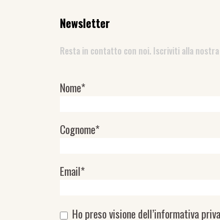
Newsletter
Resta in contatto con noi. Iscriviti alla nostra
Nome*
Newsletter
Cognome*
Email*
Ho preso visione dell’
informativa priv