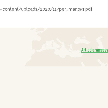
p-content/uploads/2020/11/per_mano51.pdf
Articolo success