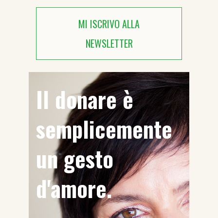
MI ISCRIVO ALLA
NEWSLETTER
Il donare è
semplicemente
un gesto
d'amore.