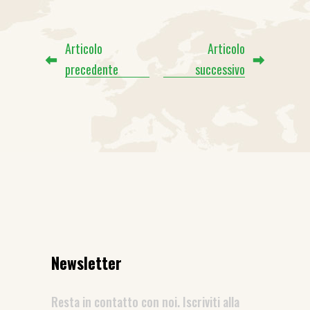
Articolo
Articolo
precedente
successivo
Newsletter
Resta in contatto con noi. Iscriviti alla