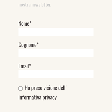
nostra newsletter.
Nome*
Newsletter
Cognome*
Email*
Ho preso visione dell’
informativa privacy