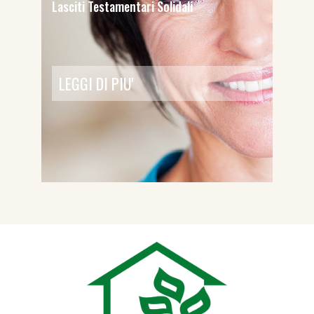
Lasciti Testamentari Solidali
LEGGI DI PIU'