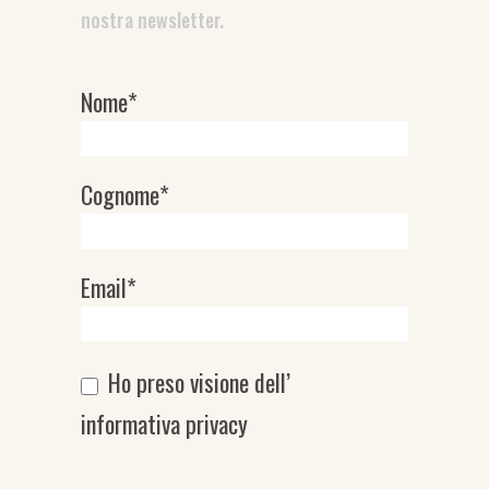
nostra newsletter.
Nome*
Newsletter
Cognome*
Email*
Ho preso visione dell’
informativa privacy