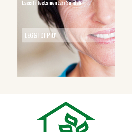
Lasciti Testamentari Solidali
LEGGI DI PIU'