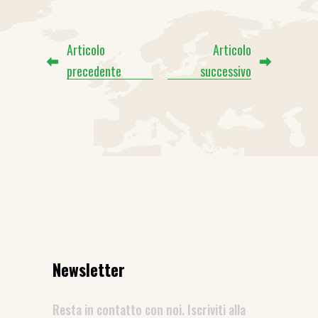
Articolo
Articolo
precedente
successivo
Newsletter
Resta in contatto con noi. Iscriviti alla