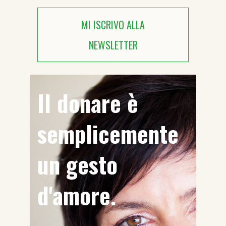
MI ISCRIVO ALLA
NEWSLETTER
Il donare è
semplicemente
un gesto
d'amore.