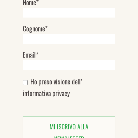
Nome*
Newsletter
Cognome*
Email*
Ho preso visione dell’
informativa privacy
MI ISCRIVO ALLA