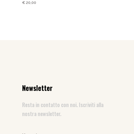
€
20,00
Newsletter
Resta in contatto con noi. Iscriviti alla
nostra newsletter.