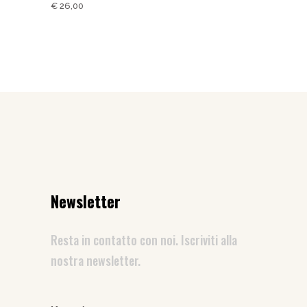
€
26,00
Newsletter
Resta in contatto con noi. Iscriviti alla
nostra newsletter.