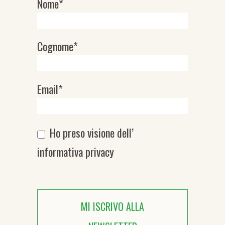
Nome*
Newsletter
Cognome*
Email*
Ho preso visione dell’
informativa privacy
MI ISCRIVO ALLA