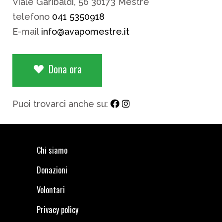
Viale Garibaldi, 56 30173 Mestre
telefono
041 5350918
E-mail
info@avapomestre.it
Dona ora
Puoi trovarci anche su:
Chi siamo
Donazioni
Volontari
Privacy policy