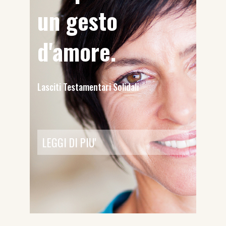
un gesto
d'amore.
Lasciti Testamentari Solidali
LEGGI DI PIU'