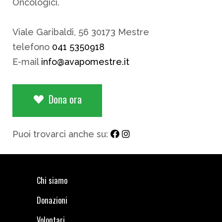
Oncologici.
Viale Garibaldi, 56 30173 Mestre
telefono
041 5350918
E-mail
info@avapomestre.it
Dona ora
Puoi trovarci anche su:
Chi siamo
Donazioni
Volontari