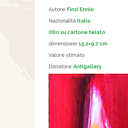
Autore
Finzi Ennio
Nazionalità
Italia
Olio su cartone telato
dimensione
15,2×9,7 cm
Valore stimato
Donatore
Antigallery