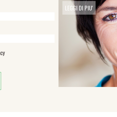
LEGGI DI PIU'
acy