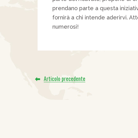
prendano parte a questa iniziat
fornirà a chi intende aderirvi. A
numerosi!
Articolo precedente