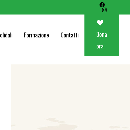
Art&Food Charity – Lotteria Avapo 2026
Corri per AVAPO
Dona
olidali
Formazione
Contatti
Concerti
ora
od Charity – Lotteria Avapo 2026
er AVAPO
ti