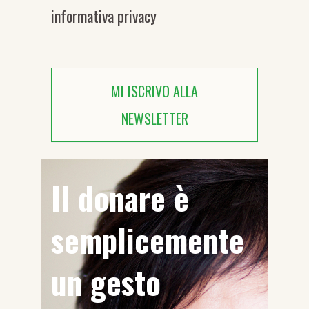
informativa privacy
MI ISCRIVO ALLA
NEWSLETTER
Il donare è
semplicemente
un gesto