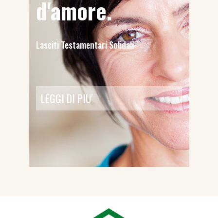
d'amore.
Lasciti Testamentari Solidali
LEGGI DI PIU'