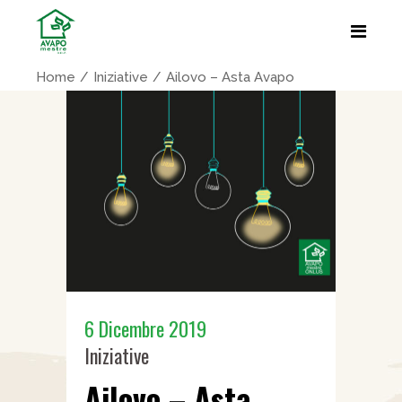
Home
Iniziative
Ailovo – Asta Avapo
6 Dicembre 2019
Iniziative
Ailovo – Asta