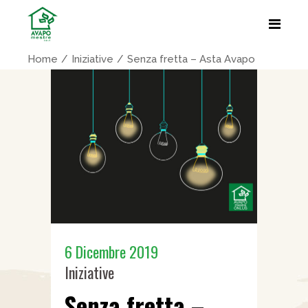
Home
Iniziative
Senza fretta – Asta Avapo
6 Dicembre 2019
Iniziative
Senza fretta –