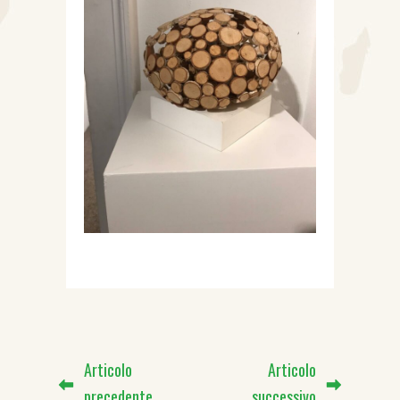
Articolo
Articolo
precedente
successivo