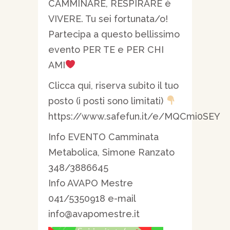
CAMMINARE, RESPIRARE è
VIVERE. Tu sei fortunata/o!
Partecipa a questo bellissimo
evento PER TE e PER CHI
AMI
Clicca qui, riserva subito il tuo
posto (i posti sono limitati)
https://www.safefun.it/e/MQCmi0SEY
Info EVENTO Camminata
Metabolica, Simone Ranzato
348/3886645
Info AVAPO Mestre
041/5350918 e-mail
info@avapomestre.it