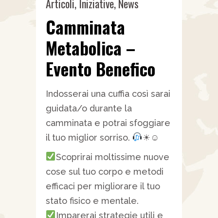
Articoli
,
Iniziative
,
News
Camminata
Metabolica –
Evento Benefico
Indosserai una cuffia così sarai
guidata/o durante la
camminata e potrai sfoggiare
il tuo miglior sorriso.
☀☺
Scoprirai moltissime nuove
cose sul tuo corpo e metodi
efficaci per migliorare il tuo
stato fisico e mentale.
Imparerai strategie utili e