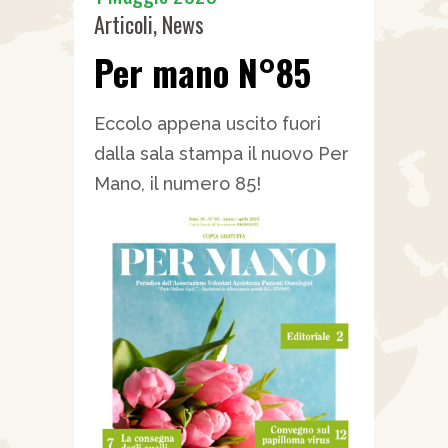
Articoli
,
News
Per mano N°85
Eccolo appena uscito fuori
dalla sala stampa il nuovo Per
Mano, il numero 85!