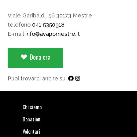
Viale Garibaldi, 56 30173 Mestre
telefono
041 5350918
E-mail
info@avapomestre.it
Dona ora
Puoi trovarci anche su:
Chi siamo
Donazioni
Volontari