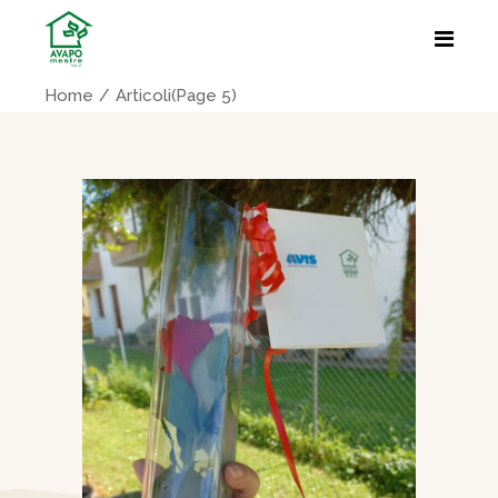
Home
Articoli
(Page 5)