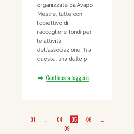
organizzate da Avapo
Mestre, tutte con
l’obiettivo di
raccogliere fondi per
le attività
dell’associazione. Tra
queste, una delle p
Continua a leggere
Paginazione
01
…
04
05
06
…
09