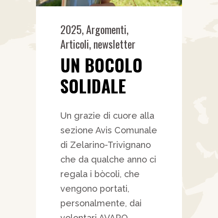
2025
,
Argomenti
,
Articoli
,
newsletter
UN BOCOLO
SOLIDALE
Un grazie di cuore alla
sezione Avis Comunale
di Zelarino-Trivignano
che da qualche anno ci
regala i bòcoli, che
vengono portati,
personalmente, dai
volontari AVAPO