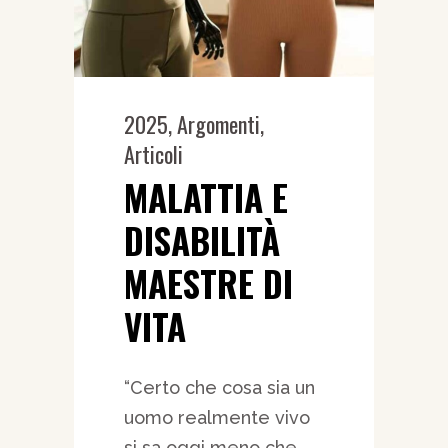
2025
,
Argomenti
,
Articoli
MALATTIA E
DISABILITÀ
MAESTRE DI
VITA
“Certo che cosa sia un
uomo realmente vivo
si sa oggi meno che