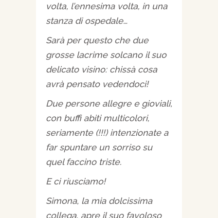
volta, l’ennesima volta, in una
stanza di ospedale…
Sarà per questo che due
grosse lacrime solcano il suo
delicato visino: chissà cosa
avrà pensato vedendoci!
Due persone allegre e gioviali,
con buffi abiti multicolori,
seriamente (!!!) intenzionate a
far spuntare un sorriso su
quel faccino triste.
E ci riusciamo!
Simona, la mia dolcissima
collega, apre il suo favoloso