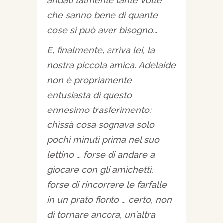
andati talmente tante volte
che sanno bene di quante
cose si può aver bisogno…
E, finalmente, arriva lei, la
nostra piccola amica. Adelaide
non è propriamente
entusiasta di questo
ennesimo trasferimento:
chissà cosa sognava solo
pochi minuti prima nel suo
lettino … forse di andare a
giocare con gli amichetti,
forse di rincorrere le farfalle
in un prato fiorito … certo, non
di tornare ancora, un’altra