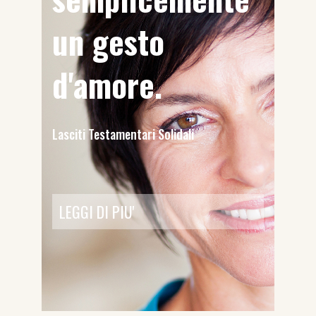
un gesto
d'amore.
Lasciti Testamentari Solidali
LEGGI DI PIU'