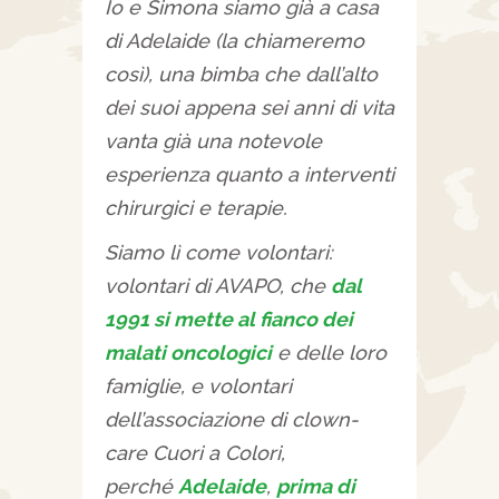
Io e Simona siamo già a casa
di Adelaide (la chiameremo
così), una bimba che dall’alto
dei suoi appena sei anni di vita
vanta già una notevole
esperienza quanto a interventi
chirurgici e terapie.
Siamo lì come volontari:
volontari di AVAPO, che
dal
1991 si mette al fianco dei
malati oncologici
e delle loro
famiglie, e volontari
dell’associazione di clown-
care Cuori a Colori,
perché
Adelaide
,
prima di