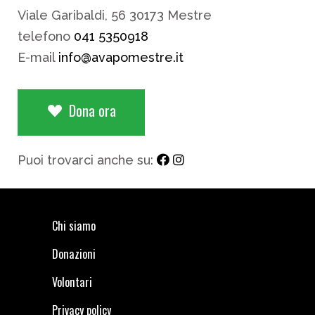
Viale Garibaldi, 56 30173 Mestre
telefono
041 5350918
E-mail
info@avapomestre.it
Dona ora
Puoi trovarci anche su:
Chi siamo
Donazioni
Volontari
Privacy policy