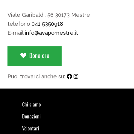
Viale Garibaldi, 56 30173 Mestre
telefono
041 5350918
E-mail
info@avapomestre.it
Dona ora
Puoi trovarci anche su:
Chi siamo
Donazioni
Volontari