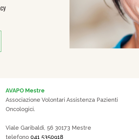
acy
AVAPO Mestre
Associazione Volontari Assistenza Pazienti
Oncologici.
Viale Garibaldi, 56 30173 Mestre
telefono
041 5350918