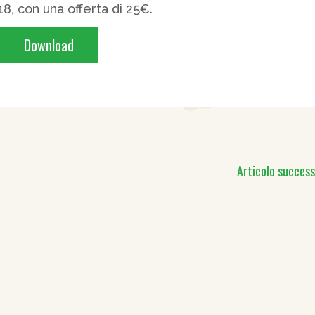
8, con una offerta di 25€.
Download
Articolo success