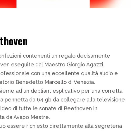
ethoven
confezioni contenenti un regalo decisamente
hoven eseguite dal Maestro Giorgio Agazzi.
ofessionale con una eccellente qualità audio e
atorio Benedetto Marcello di Venezia.
eme ad un depliant esplicativo per una corretta
na pennetta da 64 gb da collegare alla televisione
video di tutte le sonate di Beethoven in
tta da Avapo Mestre.
può essere richiesto direttamente alla segreteria