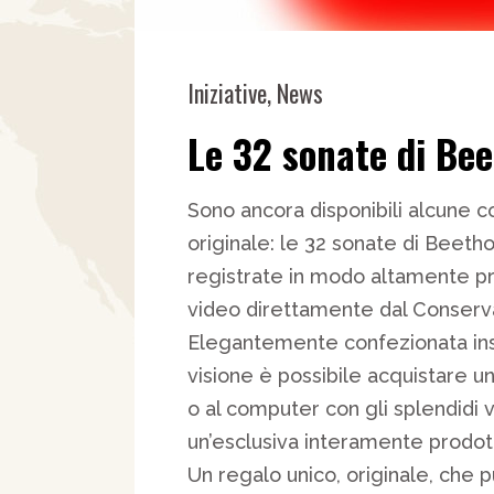
Iniziative
,
News
Le 32 sonate di Be
Sono ancora disponibili alcune 
originale: le 32 sonate di Beet
registrate in modo altamente pr
video direttamente dal Conserv
Elegantemente confezionata insi
visione è possibile acquistare u
o al computer con gli splendidi 
un’esclusiva interamente prodo
Un regalo unico, originale, che 