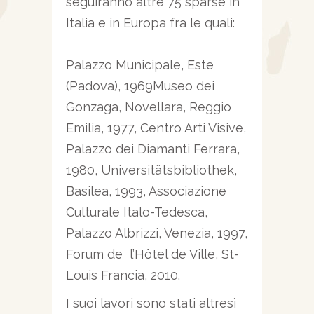
seguiranno altre 75 sparse in
Italia e in Europa fra le quali:
Palazzo Municipale, Este
(Padova), 1969Museo dei
Gonzaga, Novellara, Reggio
Emilia, 1977, Centro Arti Visive,
Palazzo dei Diamanti Ferrara,
1980, Universitätsbibliothek,
Basilea, 1993, Associazione
Culturale Italo-Tedesca,
Palazzo Albrizzi, Venezia, 1997,
Forum de l’Hôtel de Ville, St-
Louis Francia, 2010.
I suoi lavori sono stati altresì