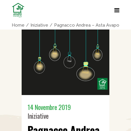
Home
Iniziative
Pagnacco Andrea – Asta Avapo
14 Novembre 2019
Iniziative
Pagnacco Andrea