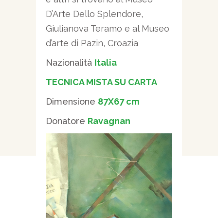
D’Arte Dello Splendore,
Giulianova Teramo e al Museo
d’arte di Pazin, Croazia
Nazionalità
Italia
TECNICA MISTA SU CARTA
Dimensione
87X67 cm
Donatore
Ravagnan