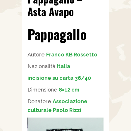
Asta Avapo
Pappagallo
Autore
Franco KB Rossetto
Nazionalità
Italia
incisione su carta 36/40
Dimensione
8×12 cm
Donatore
Associazione
culturale Paolo Rizzi