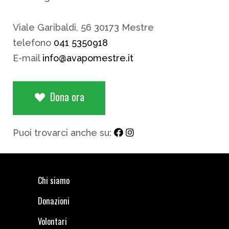
Viale Garibaldi, 56 30173 Mestre
telefono
041 5350918
E-mail
info@avapomestre.it
Dona ora
Puoi trovarci anche su:
Chi siamo
Donazioni
Volontari