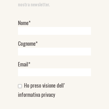
nostra newsletter.
Nome*
Newsletter
Cognome*
Email*
Ho preso visione dell’
informativa privacy