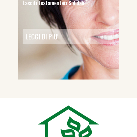
Lasciti Testamentari Solidali
LEGGI DI PIU'