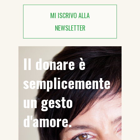
MI ISCRIVO ALLA
NEWSLETTER
Il donare è
semplicemente
un gesto
d'amore.