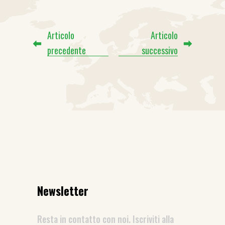
Articolo
Articolo
precedente
successivo
Newsletter
Resta in contatto con noi. Iscriviti alla