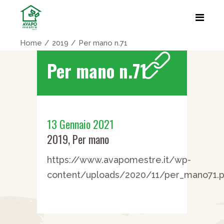
Home
2019
Per mano n.71
Per mano n.71
13 Gennaio 2021
2019
,
Per mano
https://www.avapomestre.it/wp-
content/uploads/2020/11/per_mano71.p