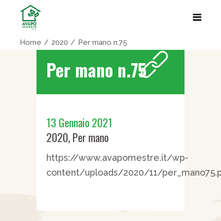
Home
2020
Per mano n.75
Per mano n.75
13 Gennaio 2021
2020
,
Per mano
https://www.avapomestre.it/wp-
content/uploads/2020/11/per_mano75.