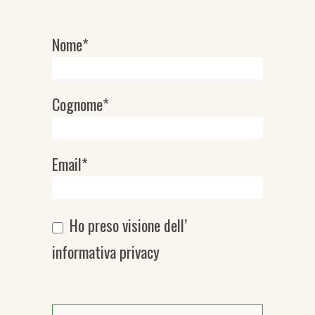
Nome*
Newsletter
Cognome*
Email*
Ho preso visione dell’
informativa privacy