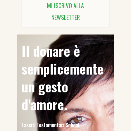
MI ISCRIVO ALLA
NEWSLETTER
Il donare è
semplicemente
un gesto
d'amore.
Lasciti Testamentari Solidali