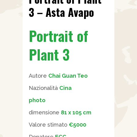
3 – Asta Avapo
Portrait of
Plant 3
Autore
Chai Guan Teo
Nazionalità
Cina
photo
dimensione
81 x 105 cm
Valore stimato
€5000
Donatore
ECC