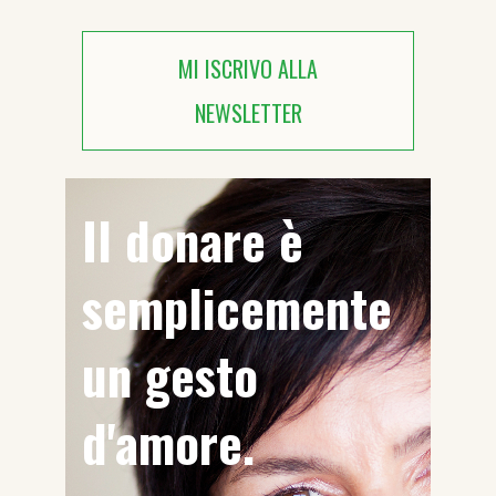
MI ISCRIVO ALLA
NEWSLETTER
Il donare è
semplicemente
un gesto
d'amore.