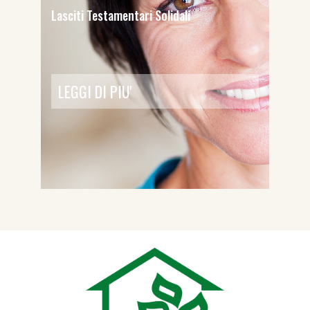
Lasciti Testamentari Solidali
LEGGI DI PIU'