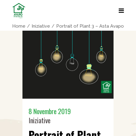
Home
Iniziative
Portrait of Plant 3 – Asta Avapo
8 Novembre 2019
Iniziative
Portrait of Plant