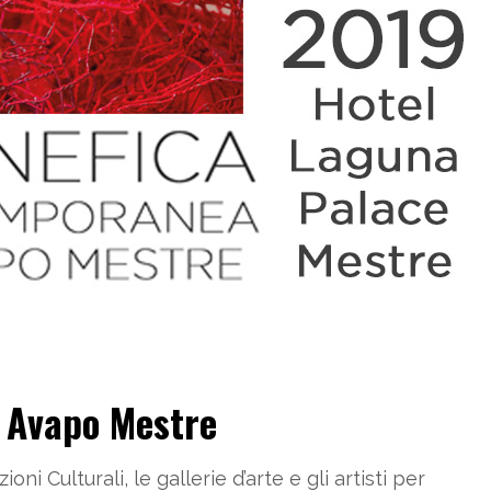
e Avapo Mestre
i Culturali, le gallerie d’arte e gli artisti per