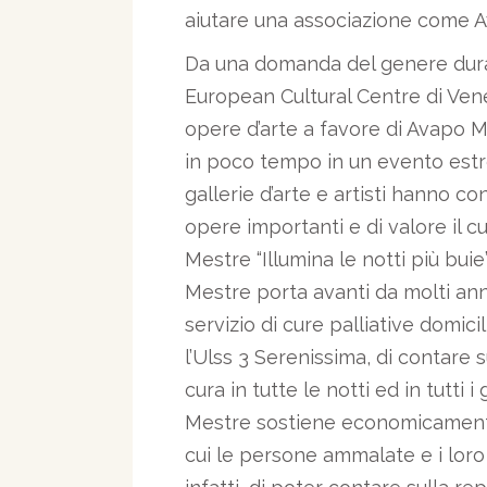
aiutare una associazione come 
Da una domanda del genere dura
European Cultural Centre di Venez
opere d’arte a favore di Avapo M
in poco tempo in un evento es
gallerie d’arte e artisti hanno c
opere importanti e di valore il cu
Mestre “Illumina le notti più bu
Mestre porta avanti da molti anni
servizio di cure palliative domi
l’Ulss 3 Serenissima, di contare 
cura in tutte le notti ed in tutti
Mestre sostiene economicamente 
cui le persone ammalate e i loro 