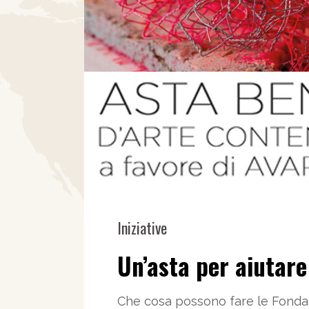
Iniziative
Un’asta per aiutar
Che cosa possono fare le Fondazion