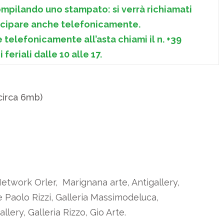
compilando uno stampato: si verrà richiamati
tecipare anche telefonicamente.
telefonicamente all’asta chiami il n. +39
 feriali dalle 10 alle 17.
(circa 6mb)
etwork Orler, Marignana arte, Antigallery,
e Paolo Rizzi, Galleria Massimodeluca,
ery, Galleria Rizzo, Gio Arte.