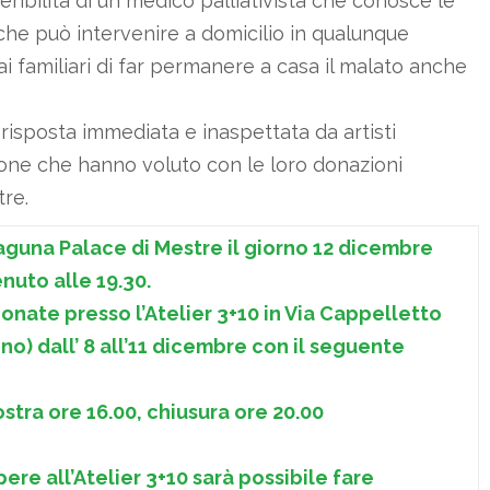
peribilità di un medico palliativista che conosce le
 che può intervenire a domicilio in qualunque
 familiari di far permanere a casa il malato anche
isposta immediata e inaspettata da artisti
zione che hanno voluto con le loro donazioni
tre.
 Laguna Palace di Mestre il giorno 12 dicembre
nuto alle 19.30.
onate presso l’Atelier 3+10 in Via Cappelletto
ino) dall’ 8 all’11 dicembre con il seguente
tra ore 16.00, chiusura ore 20.00
ere all’Atelier 3+10 sarà possibile fare