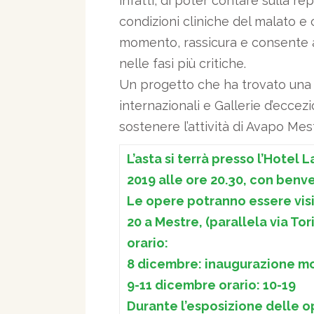
infatti, di poter contare sulla re
condizioni cliniche del malato e
momento, rassicura e consente ai
nelle fasi più critiche.
Un progetto che ha trovato una r
internazionali e Gallerie d’ecce
sostenere l’attività di Avapo Mes
L’asta si terrà presso l’Hotel
2019 alle ore 20.30, con benve
Le opere potranno essere visi
20 a Mestre, (parallela via Tor
orario:
8 dicembre: inaugurazione mos
9-11 dicembre orario: 10-19
Durante l’esposizione delle op