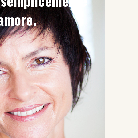
è semplicemente
'amore.