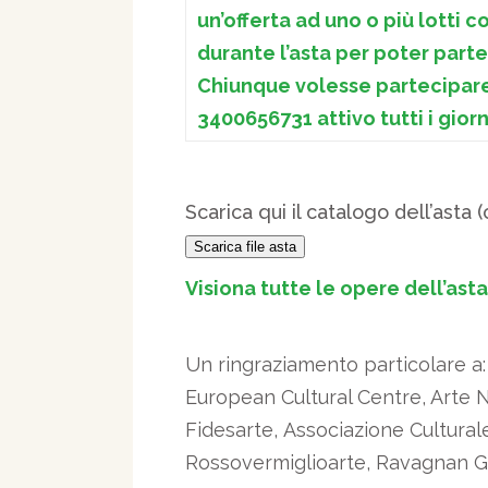
un’offerta ad uno o più lotti 
durante l’asta per poter par
Chiunque volesse partecipare 
3400656731 attivo tutti i giorni
Scarica qui il catalogo dell’asta 
Scarica file asta
Visiona tutte le opere dell’asta
Un ringraziamento particolare a:
European Cultural Centre, Arte N
Fidesarte,
Associazione Cultural
Rossovermiglioarte, Ravagnan Gall