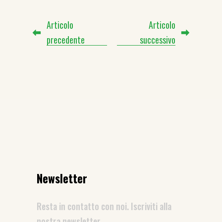
Articolo
Articolo
precedente
successivo
Newsletter
Resta in contatto con noi. Iscriviti alla
nostra newsletter.