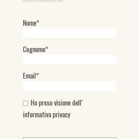
Nome*
Newsletter
Cognome*
Email*
Ho preso visione dell’
informativa privacy