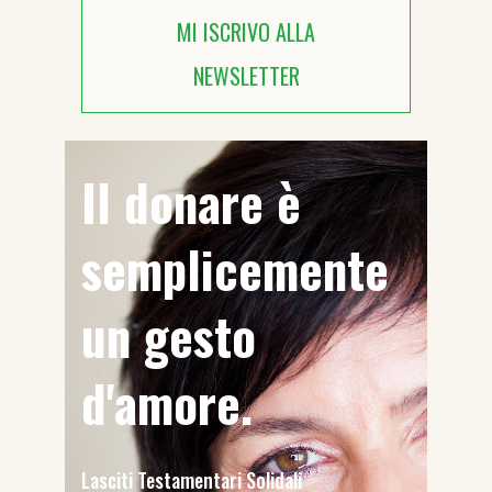
MI ISCRIVO ALLA
NEWSLETTER
Il donare è
semplicemente
un gesto
d'amore.
Lasciti Testamentari Solidali