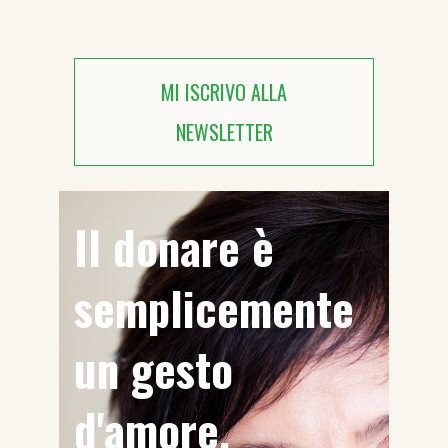
MI ISCRIVO ALLA
NEWSLETTER
Il donare è
semplicemente
un gesto
d'amore.