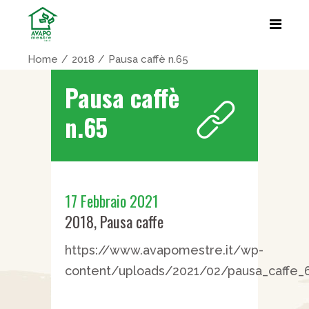
Home
2018
Pausa caffè n.65
Pausa caffè
n.65
17 Febbraio 2021
2018
,
Pausa caffe
https://www.avapomestre.it/wp-
content/uploads/2021/02/pausa_caffe_6