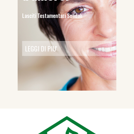
Lasciti Testamentari Solidali
LEGGI DI PIU'