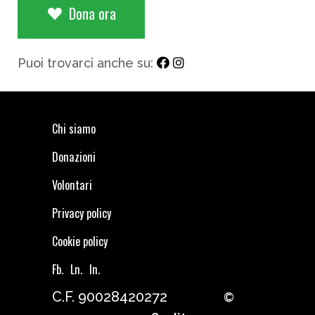
Dona ora
Puoi trovarci anche su:
Chi siamo
Donazioni
Volontari
Privacy policy
Cookie policy
Fb.
Ln.
In.
C.F. 90028420272
©