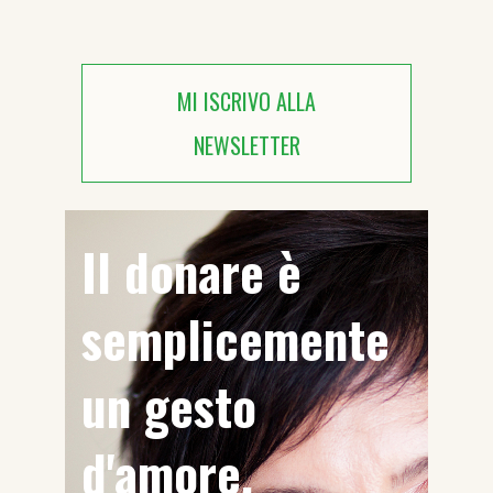
MI ISCRIVO ALLA
NEWSLETTER
Il donare è
semplicemente
un gesto
d'amore.