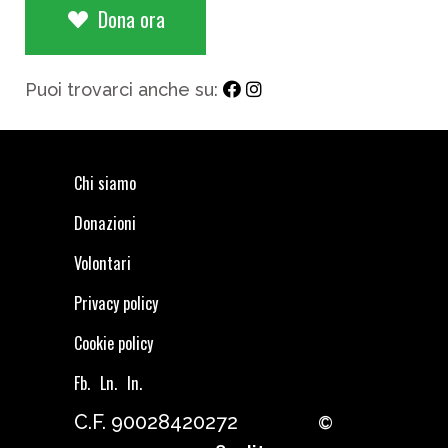
Dona ora
Puoi trovarci anche su:
Chi siamo
Donazioni
Volontari
Privacy policy
Cookie policy
Fb.
Ln.
In.
C.F. 90028420272
©