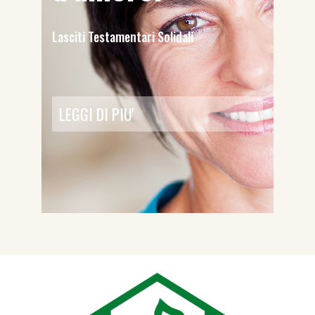
Lasciti Testamentari Solidali
LEGGI DI PIU'