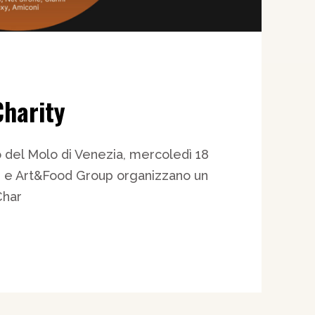
Charity
o del Molo di Venezia, mercoledì 18
 e Art&Food Group organizzano un
Char